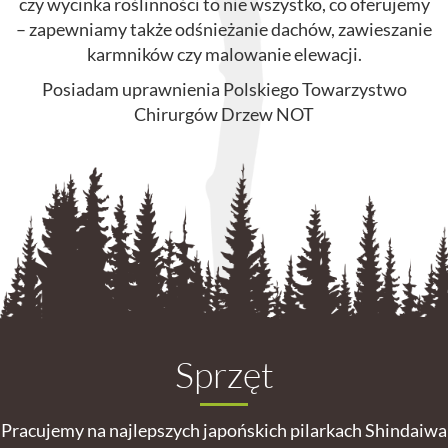
czy wycinka roślinności to nie wszystko, co oferujemy
– zapewniamy także odśnieżanie dachów, zawieszanie
karmników czy malowanie elewacji.
Posiadam uprawnienia Polskiego Towarzystwo
Chirurgów Drzew NOT
Sprzęt
Pracujemy na najlepszych japońskich pilarkach Shindaiwa