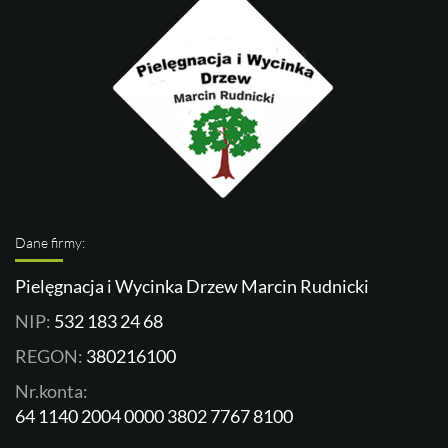
Dane firmy:
Pielęgnacja i Wycinka Drzew Marcin Rudnicki
NIP:
532 183 24 68
REGON:
380216100
Nr.konta:
64 1140 2004 0000 3802 7767 8100