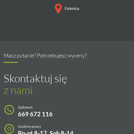
Falenica
Masz pytanie? Potrzebujesz wyceny?
Skontaktuj się
z nami
Zadzwoń
669 672 116
Godziny pracy
Pn-pt 8-17, Sob 8-14