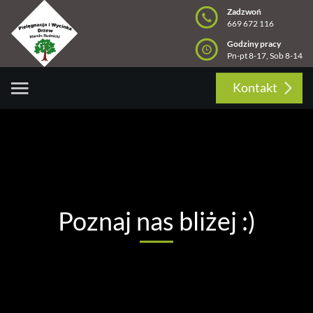
Zadzwoń
669 672 116
Godziny pracy
Pn-pt 8-17, Sob 8-14
Kontakt
Poznaj nas bliżej :)