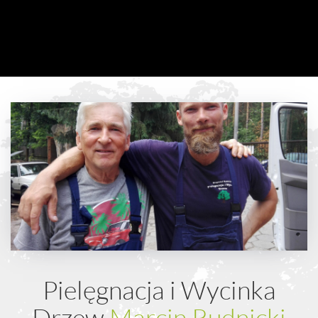
Pielęgnacja i Wycinka
Drzew
Marcin Rudnicki