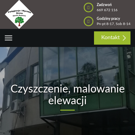
Zadzwoń
669 672 116
Godziny pracy
Pn-pt 8-17, Sob 8-14
Kontakt
Czyszczenie, malowanie
elewacji