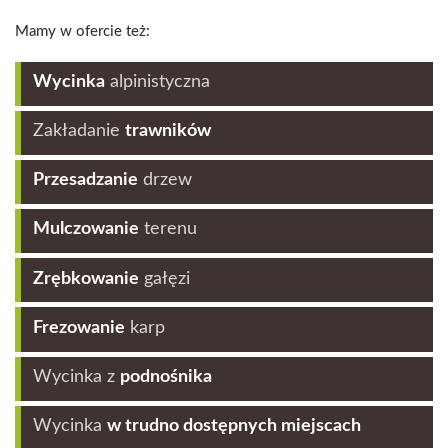
Mamy w ofercie też:
Wycinka
alpinistyczna
Zakładanie
trawników
Przesadzanie
drzew
Mulczowanie
terenu
Zrębkowanie
gałęzi
Frezowanie
karp
Wycinka z
podnośnika
Wycinka
w trudno dostępnych miejscach