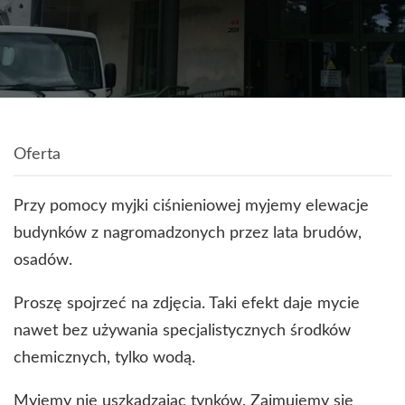
Oferta
Przy pomocy myjki ciśnieniowej myjemy elewacje
budynków z nagromadzonych przez lata brudów,
osadów.
Proszę spojrzeć na zdjęcia. Taki efekt daje mycie
nawet bez używania specjalistycznych środków
chemicznych, tylko wodą.
Myjemy nie uszkadzając tynków. Zajmujemy się