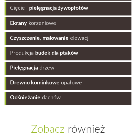
Cięcie i
pielęgnacja żywopłotów
Ekrany
korzeniowe
Czyszczenie
,
malowanie
elewacji
Produkcja
budek dla ptaków
Pielęgnacja
drzew
Drewno kominkowe
opałowe
Odśnieżanie
dachów
Zobacz
również