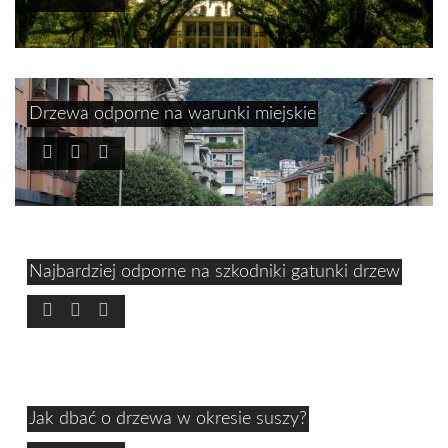
Drzewa odporne na warunki miejskie
Najbardziej odporne na szkodniki gatunki drzew
Jak dbać o drzewa w okresie suszy?