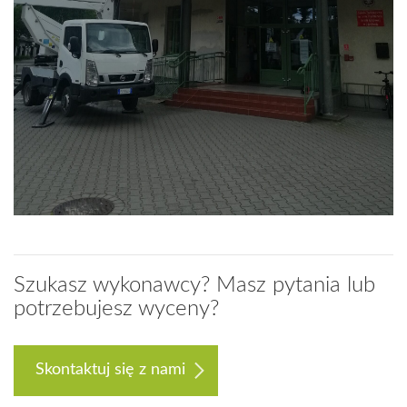
Szukasz wykonawcy? Masz pytania lub
potrzebujesz wyceny?
Skontaktuj się z nami