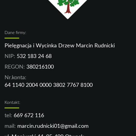
Dane firmy:
Pielęgnacja i Wycinka Drzew Marcin Rudnicki
NIP:
532 183 24 68
REGON:
380216100
Nr.konta:
64 1140 2004 0000 3802 7767 8100
Kontakt:
tel:
669 672 116
mail:
marcin.rudnicki01@gmail.com