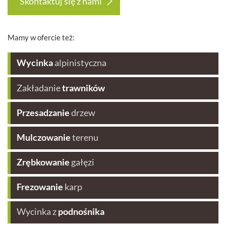
Skontaktuj się z nami
Mamy w ofercie też:
Wycinka
alpinistyczna
Zakładanie
trawników
Przesadzanie
drzew
Mulczowanie
terenu
Zrębkowanie
gałęzi
Frezowanie
karp
Wycinka z
podnośnika