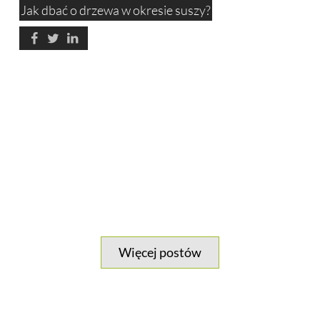
Jak dbać o drzewa w okresie suszy?
Więcej postów