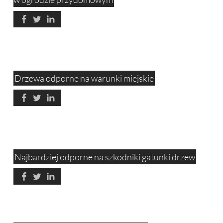
Drzewa odporne na warunki miejskie
Najbardziej odporne na szkodniki gatunki drzew