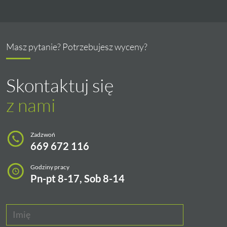
Masz pytanie? Potrzebujesz wyceny?
Skontaktuj się
z nami
Zadzwoń
669 672 116
Godziny pracy
Pn-pt 8-17, Sob 8-14