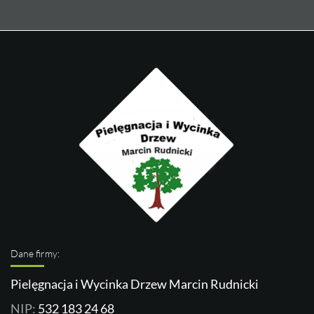
Dane firmy:
Pielęgnacja i Wycinka Drzew Marcin Rudnicki
NIP:
532 183 24 68