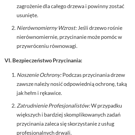
zagrożenie dla całego drzewa i powinny zostać
usunięte.
Nierównomierny Wzrost:
Jeśli drzewo rośnie
nierównomiernie, przycinanie może pomóc w
przywróceniu równowagi.
VI. Bezpieczeństwo Przycinania:
Noszenie Ochrony:
Podczas przycinania drzew
zawsze należy nosić odpowiednią ochronę, taką
jak hełm i rękawice.
Zatrudnienie Profesjonalistów:
W przypadku
większych i bardziej skomplikowanych zadań
przycinania zaleca się skorzystanie z usług
profesjonalnych drwali.