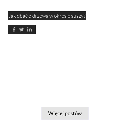
Jak dbać o drzewa w okresie suszy?
Więcej postów