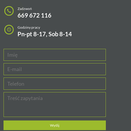
Zadzwoń
669 672 116
Godziny pracy
Pn-pt 8-17, Sob 8-14