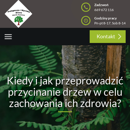
Zadzwoń
669 672 116
Godziny pracy
Pn-pt 8-17, Sob 8-14
Kontakt
Kiedy i jak przeprowadzić
przycinanie drzew w celu
zachowania ich zdrowia?