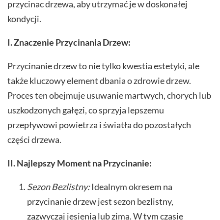
przycinac drzewa, aby utrzymać je w doskonałej
kondycji.
I. Znaczenie Przycinania Drzew:
Przycinanie drzew to nie tylko kwestia estetyki, ale
także kluczowy element dbania o zdrowie drzew.
Proces ten obejmuje usuwanie martwych, chorych lub
uszkodzonych gałęzi, co sprzyja lepszemu
przepływowi powietrza i światła do pozostałych
części drzewa.
II. Najlepszy Moment na Przycinanie:
Sezon Bezlistny:
Idealnym okresem na
przycinanie drzew jest sezon bezlistny,
zazwyczaj jesienią lub zimą. W tym czasie