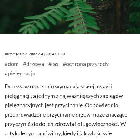
Autor: Marcin Rudnicki | 2024.01.20
#dom
#drzewa
#las
#ochrona przyrody
#pielęgnacja
Drzewa w otoczeniu wymagają stałej uwagi i
pielęgnacji, a jednym z najważniejszych zabiegów
pielęgnacyjnych jest przycinanie. Odpowiednio
przeprowadzone przycinanie drzew może znacząco
przyczynić się do ich zdrowia i długowieczności. W
artykule tym omówimy, kiedy i jak właściwie