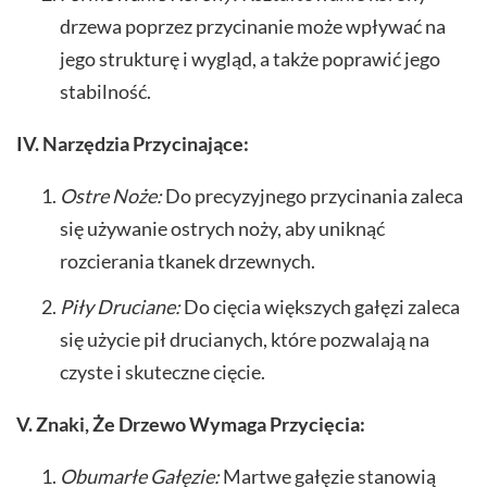
drzewa poprzez przycinanie może wpływać na
jego strukturę i wygląd, a także poprawić jego
stabilność.
IV. Narzędzia Przycinające:
Ostre Noże:
Do precyzyjnego przycinania zaleca
się używanie ostrych noży, aby uniknąć
rozcierania tkanek drzewnych.
Piły Druciane:
Do cięcia większych gałęzi zaleca
się użycie pił drucianych, które pozwalają na
czyste i skuteczne cięcie.
V. Znaki, Że Drzewo Wymaga Przycięcia:
Obumarłe Gałęzie:
Martwe gałęzie stanowią