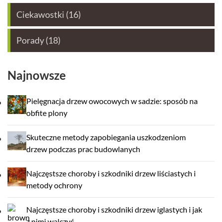
Ciekawostki
(16)
Porady
(18)
Najnowsze
Pielęgnacja drzew owocowych w sadzie: sposób na
obfite plony
Skuteczne metody zapobiegania uszkodzeniom
drzew podczas prac budowlanych
Najczęstsze choroby i szkodniki drzew liściastych i
metody ochrony
Najczęstsze choroby i szkodniki drzew iglastych i jak
z nimi walczyć