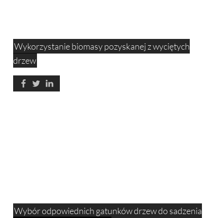
Wykorzystanie biomasy pozyskanej z wyciętych
drzew
Wybór odpowiednich gatunków drzew do sadzenia