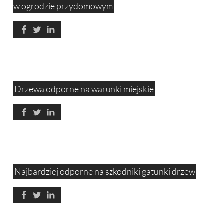
w ogrodzie przydomowym
Drzewa odporne na warunki miejskie
Najbardziej odporne na szkodniki gatunki drzew