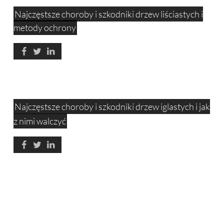
Najczęstsze choroby i szkodniki drzew liściastych i
metody ochrony
Najczęstsze choroby i szkodniki drzew iglastych i jak
z nimi walczyć