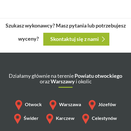
Szukasz wykonawcy? Masz pytania lub potrzebujesz
wyceny?
Skontaktuj się z nami
Działamy głównie na terenie
Powiatu otwockiego
oraz
Warszawy
i okolic
Otwock
Warszawa
Józefów
Świder
Karczew
Celestynów