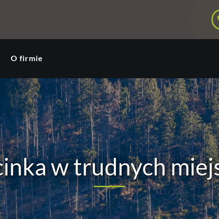
O firmie
inka w trudnych miej