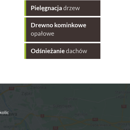
Pielęgnacja
drzew
Drewno kominkowe
opałowe
Odśnieżanie
dachów
kolic