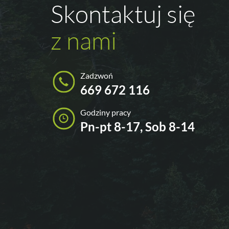
Skontaktuj się
z nami
Zadzwoń
669 672 116
Godziny pracy
Pn-pt 8-17, Sob 8-14