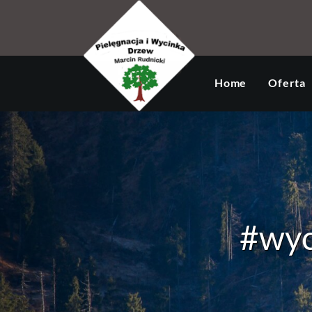
Home
Oferta
#wyc