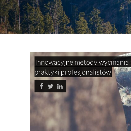
Innowacyjne metody wycinania 
praktyki profesjonalistów