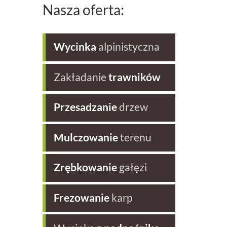
Nasza oferta:
Wycinka
alpinistyczna
Zakładanie
trawników
Przesadzanie
drzew
Mulczowanie
terenu
Zrębkowanie
gałęzi
Frezowanie
karp