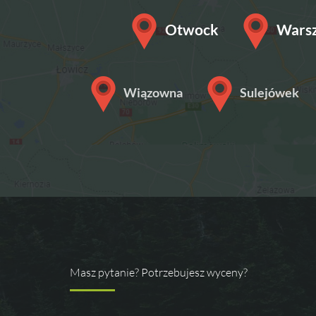
Otwock
Wars
Wiązowna
Sulejówek
Masz pytanie? Potrzebujesz wyceny?