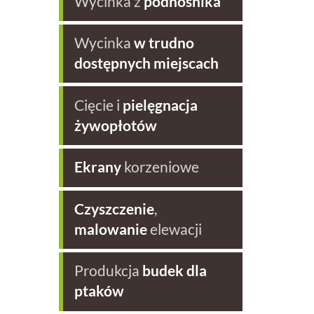
Wycinka z
podnośnika
Wycinka
w trudno
dostępnych miejscach
Cięcie i
pielęgnacja
żywopłotów
Ekrany
korzeniowe
Czyszczenie
,
malowanie
elewacji
Produkcja
budek dla
ptaków