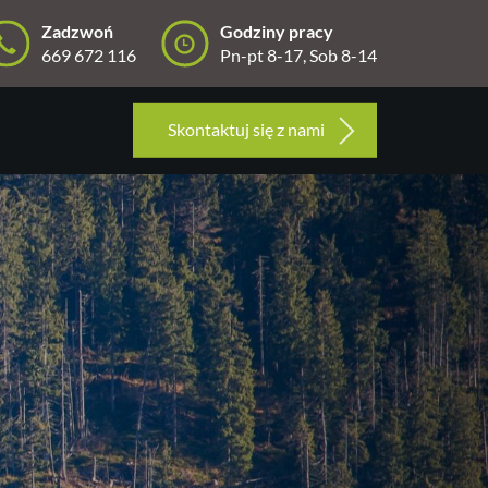
Zadzwoń
Godziny pracy
669 672 116
Pn-pt 8-17, Sob 8-14
Skontaktuj się z nami