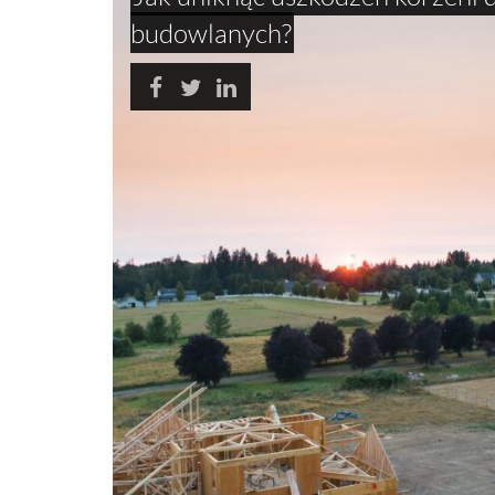
budowlanych?