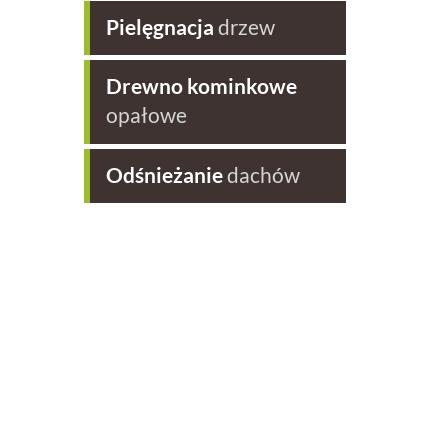
Pielęgnacja
drzew
Drewno kominkowe
opałowe
Odśnieżanie
dachów