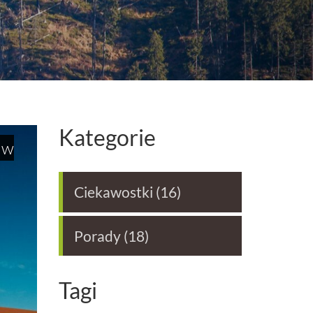
Kategorie
 w
Ciekawostki
(16)
Porady
(18)
Tagi