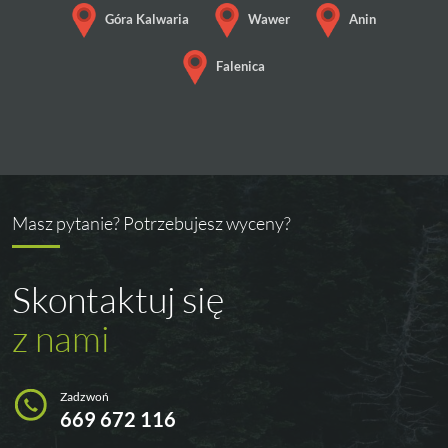
Góra Kalwaria
Wawer
Anin
Falenica
Masz pytanie? Potrzebujesz wyceny?
Skontaktuj się
z nami
Zadzwoń
669 672 116