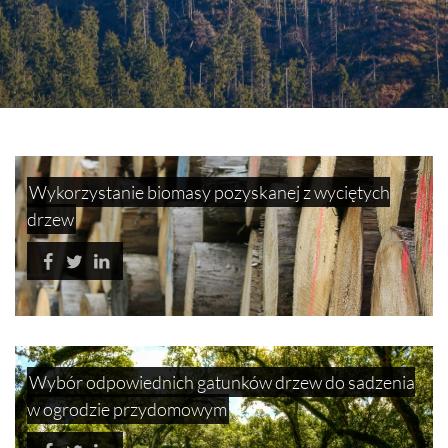
Wykorzystanie biomasy pozyskanej z wyciętych
drzew
Wybór odpowiednich gatunków drzew do sadzenia
w ogrodzie przydomowym