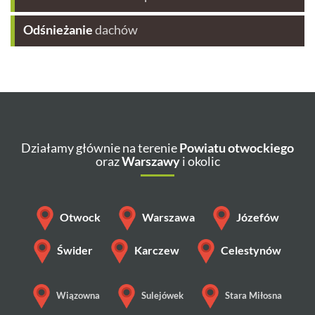
Odśnieżanie
dachów
Działamy głównie na terenie
Powiatu otwockiego
oraz
Warszawy
i okolic
Otwock
Warszawa
Józefów
Świder
Karczew
Celestynów
Wiązowna
Sulejówek
Stara Miłosna