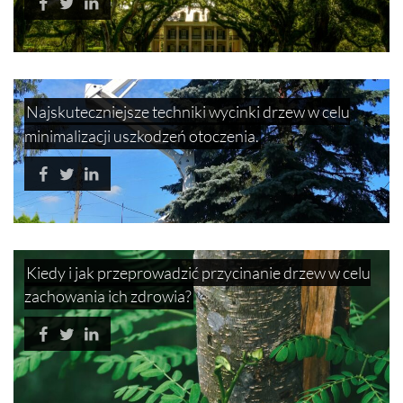
Najskuteczniejsze techniki wycinki drzew w celu
minimalizacji uszkodzeń otoczenia.
Kiedy i jak przeprowadzić przycinanie drzew w celu
zachowania ich zdrowia?